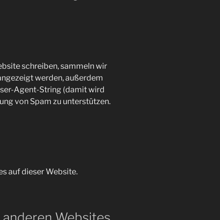
site schreiben, sammeln wir
 angezeigt werden, außerdem
ser-Agent-String (damit wird
nnung von Spam zu unterstützen.
s auf dieser Website.
n anderen Websites