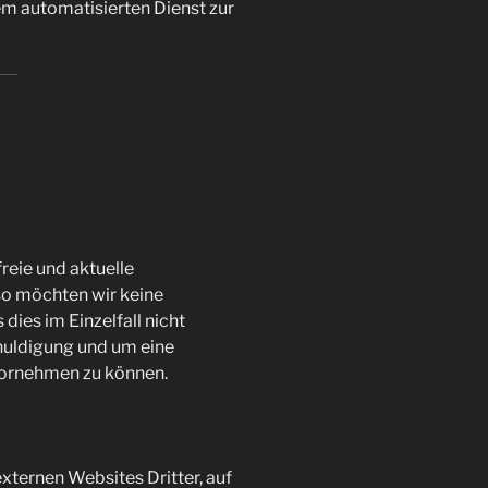
 automatisierten Dienst zur
reie und aktuelle
so möchten wir keine
dies im Einzelfall nicht
chuldigung und um eine
vornehmen zu können.
xternen Websites Dritter, auf