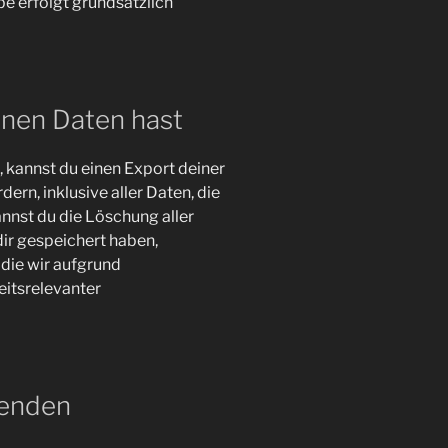
e erfolgt grundsätzlich
inen Daten hast
kannst du einen Export deiner
rn, inklusive aller Daten, die
annst du die Löschung aller
ir gespeichert haben,
 die wir aufgrund
eitsrelevanter
senden