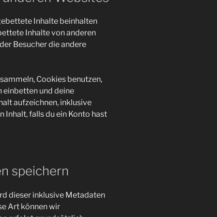
ebettete Inhalte beinhalten
gebettete Inhalte von anderen
 der Besucher die andere
 sammeln, Cookies benutzen,
n einbetten und deine
alt aufzeichnen, inklusive
Inhalt, falls du ein Konto hast
en speichern
d dieser inklusive Metadaten
se Art können wir