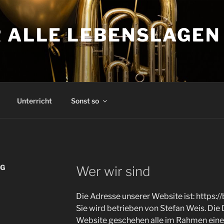
R ALLE LEBENSLAGEN
Unterricht
Sonst so
NG
Wer wir sind
Die Adresse unserer Website ist: https:/
Sie wird betrieben von Stefan Weis. Die 
Website geschehen alle im Rahmen einer 