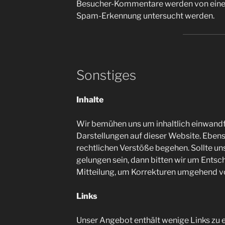
Besucher-Kommentare werden von einem
Spam-Erkennung untersucht werden.
Sonstiges
Inhalte
Wir bemühen uns um inhaltlich einwandf
Darstellungen auf dieser Website. Eben
rechtlichen Verstöße begehen. Sollte uns 
gelungen sein, dann bitten wir um Ents
Mitteilung, um Korrekturen umgehend 
Links
Unser Angebot enthält wenige Links zu e