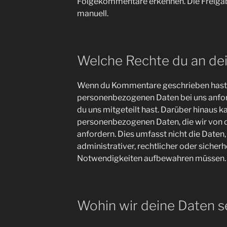
Folgekommentare erkennen. Die Freigab
manuell.
Welche Rechte du an de
Wenn du Kommentare geschrieben hast, 
personenbezogenen Daten bei uns anforde
du uns mitgeteilt hast. Darüber hinaus k
personenbezogenen Daten, die wir von d
anfordern. Dies umfasst nicht die Daten,
administrativer, rechtlicher oder sicherh
Notwendigkeiten aufbewahren müssen.
Wohin wir deine Daten 