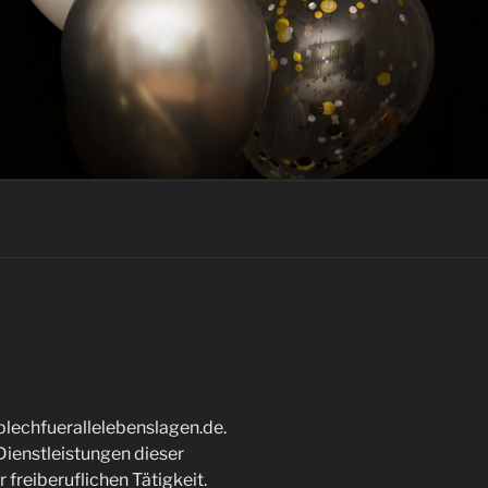
/blechfuerallelebenslagen.de.
Dienstleistungen dieser
freiberuflichen Tätigkeit.